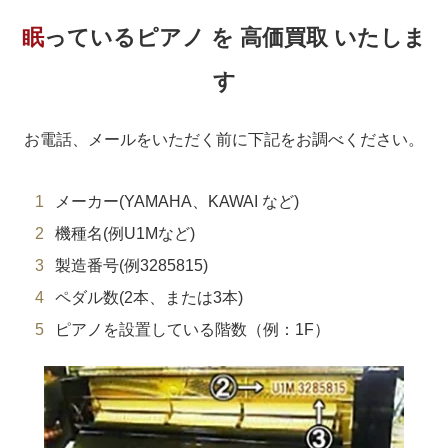
眠っているピアノ を 高価買取 いたしま
す
お電話、メールをいただく前に下記をお調べください。
メーカー(YAMAHA、KAWAI など)
機種名(例U1Mなど)
製造番号(例3285815)
ペダル数(2本、または3本)
ピアノを設置している階数（例：1F）