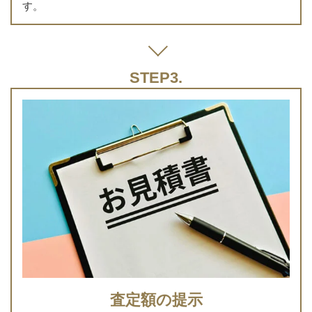
す。
査定額の提示