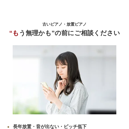
古いピアノ・放置ピアノ
“もう無理かも”の前にご相談ください
長年放置・音が出ない・ピッチ低下